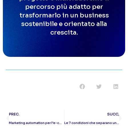
percorso più adatto per
trasformarlo in un business
sostenibile e orientato alla
crescita.
PREC.
SUCC,
Marketing automation per l’e-commerce: quanto fatturato genera davvero? Il caso Overly
Le 7 condizioni che separano un e-commerce destinato a crescere da uno destinato a fallire