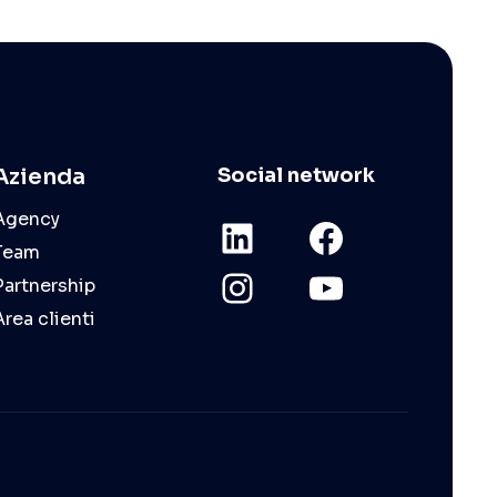
Azienda
Social network
Agency
Team
Partnership
Area clienti