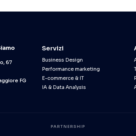
Siamo
Servizi
Business Design
o, 67
Performance marketing
E-commerce & IT
aggiore FG
IA & Data Analysis
PARTNERSHIP