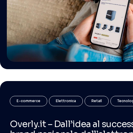
E-commerce
Elettronica
Retail
Tecnolo
Overly.it – Dall’idea al succes