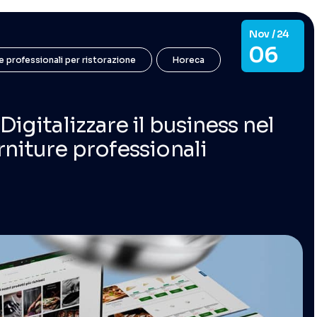
Nov / 24
06
e professionali per ristorazione
Horeca
Digitalizzare il business nel
rniture professionali