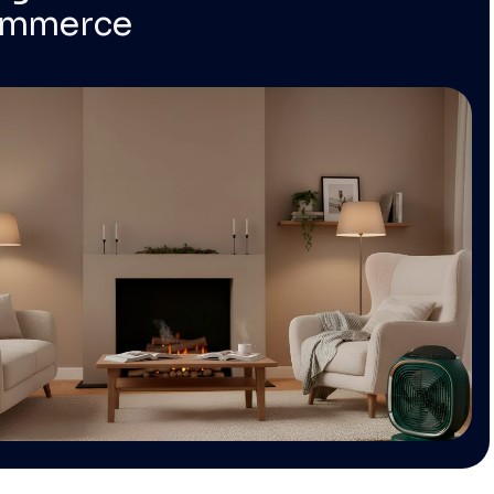
ommerce