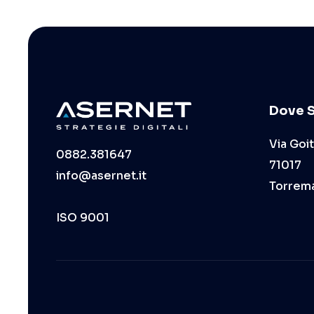
Dove 
Via Goit
0882.381647
71017
info@asernet.it
Torrem
ISO 9001