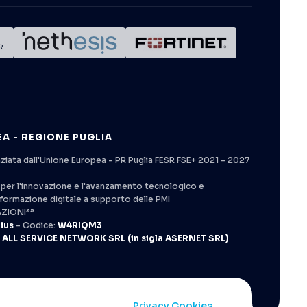
A - REGIONE PUGLIA
ziata dall'Unione Europea - PR Puglia FESR FSE+ 2021 - 2027
zi per l'innovazione e l'avanzamento tecnologico e
asformazione digitale a supporto delle PMI
ZIONI””
ius
- Codice:
W4RIQM3
:
ALL SERVICE NETWORK SRL (in sigla ASERNET SRL)
Privacy
Cookies