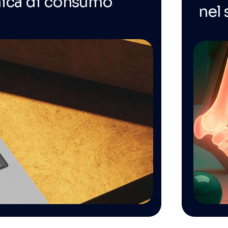
nica di consumo
nel 