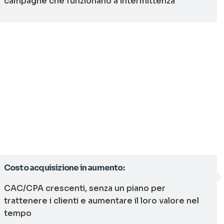
campagne che funzionano a intermittenza
Costo acquisizione in aumento:
CAC/CPA crescenti, senza un piano per
trattenere i clienti e aumentare il loro valore nel
tempo