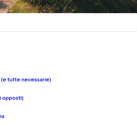
 (e tutte necessarie)
i opposti)
ma