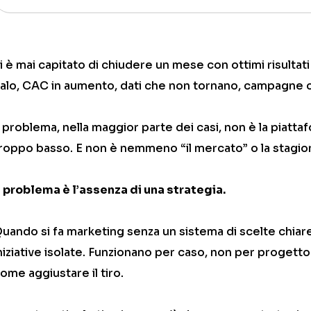
i è mai capitato di chiudere un mese con ottimi risultat
alo, CAC in aumento, dati che non tornano, campagne 
l problema, nella maggior parte dei casi, non è la piatt
roppo basso. E non è nemmeno “il mercato” o la stagion
l problema è l’assenza di una strategia.
uando si fa marketing senza un sistema di scelte chiare,
niziative isolate. Funzionano per caso, non per progett
ome aggiustare il tiro.