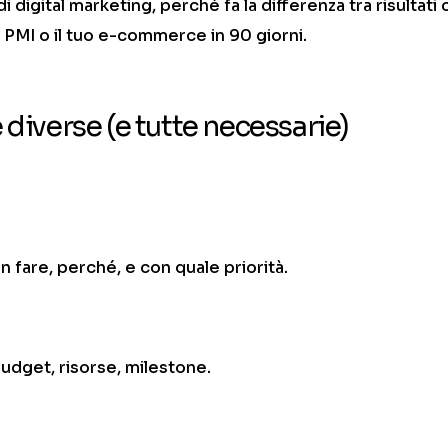
 digital marketing, perché fa la differenza tra risultati 
a PMI o il tuo e-commerce in 90 giorni.
 diverse (e tutte necessarie)
n fare, perché, e con quale priorità.
budget, risorse, milestone.