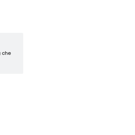
g che