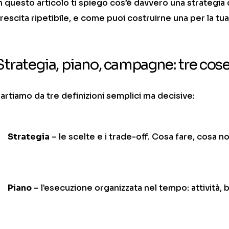
n questo articolo ti spiego cos’è davvero una strategia di
rescita ripetibile, e come puoi costruirne una per la tu
Strategia, piano, campagne: tre cose
artiamo da tre definizioni semplici ma decisive:
Strategia
– le scelte e i trade-off. Cosa fare, cosa no
Piano
– l’esecuzione organizzata nel tempo: attività, 