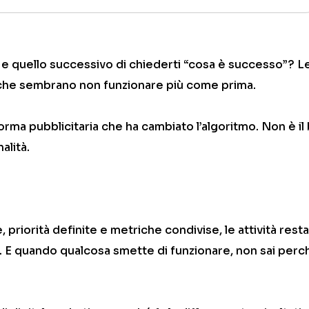
i e quello successivo di chiederti “cosa è successo”? L
che sembrano non funzionare più come prima.
aforma pubblicitaria che ha cambiato l’algoritmo. Non è i
alità.
 priorità definite e metriche condivise, le attività rest
o. E quando qualcosa smette di funzionare, non sai perc