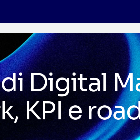
di Digital M
k, KPI e ro