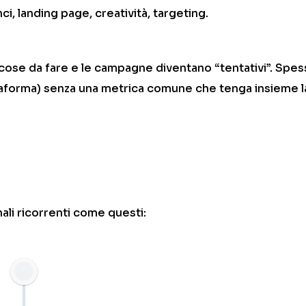
ci, landing page, creatività, targeting.
 cose da fare e le campagne diventano “tentativi”. Spe
attaforma) senza una metrica comune che tenga insieme l
li ricorrenti come questi: