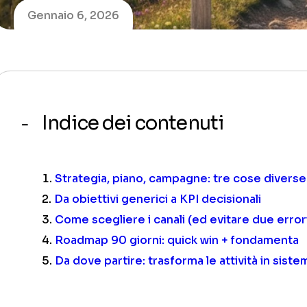
Gennaio 6, 2026
Indice dei contenuti
Strategia, piano, campagne: tre cose diverse
Da obiettivi generici a KPI decisionali
Come scegliere i canali (ed evitare due error
Roadmap 90 giorni: quick win + fondamenta
Da dove partire: trasforma le attività in siste