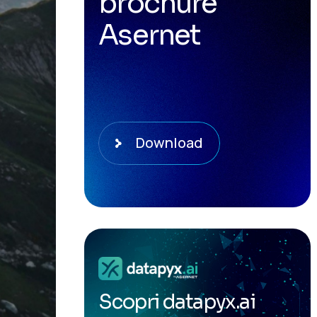
brochure
Asernet
Download
Scopri datapyx.ai