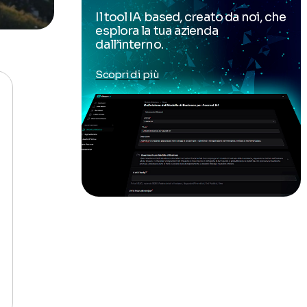
Il tool IA based, creato da noi, che
esplora la tua azienda
dall’interno.
Scopri di più