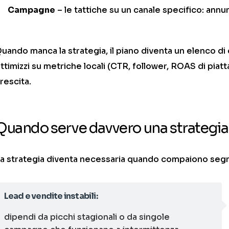
Campagne
– le tattiche su un canale specifico: annun
uando manca la strategia, il piano diventa un elenco di
ttimizzi su metriche locali (CTR, follower, ROAS di pi
rescita.
Quando serve davvero una strategia
a strategia diventa necessaria quando compaiono segna
Lead e vendite instabili:
dipendi da picchi stagionali o da singole