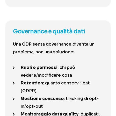
Governance e qualità dati
Una CDP senza governance diventa un
problema, non una soluzione:
Ruoli e permessi
: chi può
vedere/modificare cosa
Retention
: quanto conservi i dati
(GDPR)
Gestione consenso
: tracking di opt-
in/opt-out
Monitoraggio data quality
: duplicati,