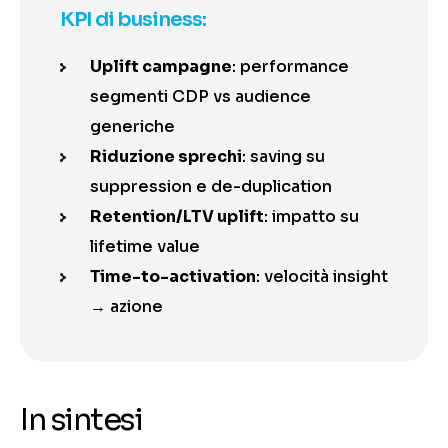
KPI di business:
Uplift campagne
: performance
segmenti CDP vs audience
generiche
Riduzione sprechi
: saving su
suppression e de-duplication
Retention/LTV uplift
: impatto su
lifetime value
Time-to-activation
: velocità insight
→ azione
In sintesi