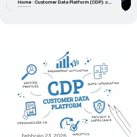
Home
Customer Data Platform (CDP): cos’è, a cosa serve e come implementarla per ottenere risultati concreti
Febbraio 23, 2026