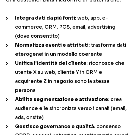
Integra dati da più fonti
: web, app, e-
commerce, CRM, POS, email, advertising
(dove consentito)
Normalizza eventi e attributi
: trasforma dati
eterogenei in un modello coerente
Unifica l’identità del cliente
: riconosce che
utente X su web, cliente Y in CRM e
acquirente Z in negozio sono la stessa
persona
Abilita segmentazione e attivazione
: crea
audience e le sincronizza verso i canali (email,
ads, onsite)
Gestisce governance e qualità
: consenso