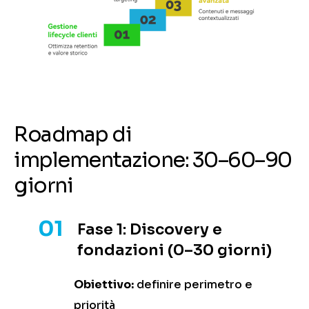
Roadmap di
implementazione: 30–60–90
giorni
01
Fase 1: Discovery e
fondazioni (0–30 giorni)
Obiettivo:
definire perimetro e
priorità