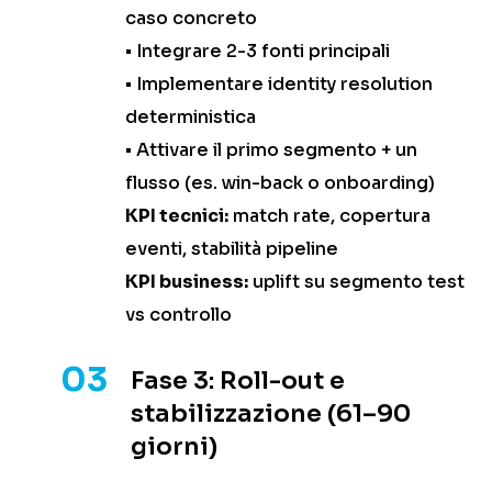
caso concreto
• Integrare 2-3 fonti principali
• Implementare identity resolution
deterministica
• Attivare il primo segmento + un
flusso (es. win-back o onboarding)
KPI tecnici:
match rate, copertura
eventi, stabilità pipeline
KPI business:
uplift su segmento test
vs controllo
03
Fase 3: Roll-out e
stabilizzazione (61–90
giorni)