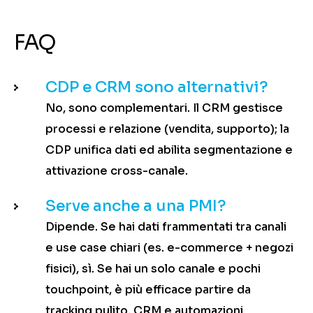
FAQ
CDP e CRM sono alternativi?
No, sono complementari. Il CRM gestisce
processi e relazione (vendita, supporto); la
CDP unifica dati ed abilita segmentazione e
attivazione cross-canale.
Serve anche a una PMI?
Dipende. Se hai dati frammentati tra canali
e use case chiari (es. e-commerce + negozi
fisici), sì. Se hai un solo canale e pochi
touchpoint, è più efficace partire da
tracking pulito, CRM e automazioni