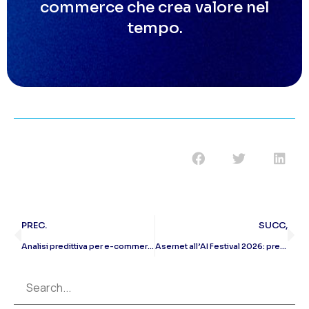
commerce che crea valore nel
tempo.
PREC.
SUCC,
Analisi predittiva per e-commerce: use case, dati necessari e modelli
Asernet all’AI Festival 2026: presentiamo Datapyx.ai